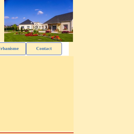
rbanisme
Contact