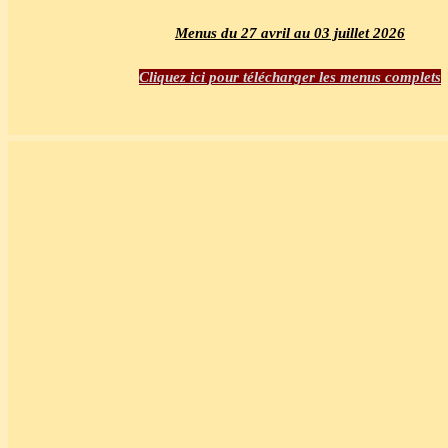
Menus du 27 avril au 03 juillet 2026
Cliquez ici pour télécharger les menus complets