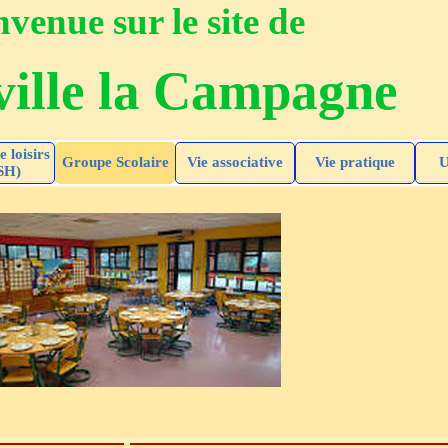
venue sur le site de
ille la Campagne
e loisirs
Groupe Scolaire
Vie associative
Vie pratique
U
SH)