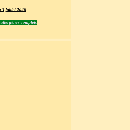
 3 juillet 2026
s allergènes complets