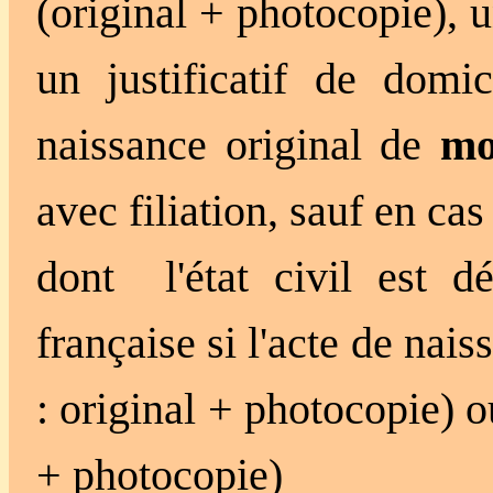
(original +
photocopie),
u
un justificatif de domi
naissance original de
mo
avec filiation, sauf en ca
dont l'état civil est dé
française si l'acte de nai
: original + photocopie) o
+ photocopie)