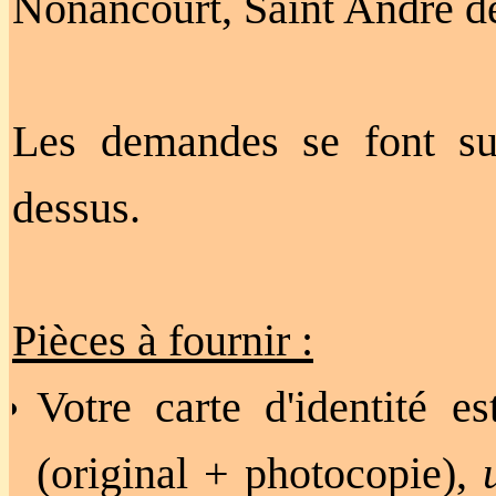
Nonancourt, Saint André d
Les demandes se font sur
dessus.
Pièces à fournir :
Votre carte d'identité es
(original +
photocopie
),