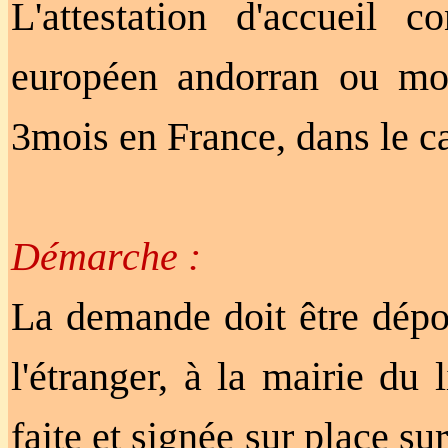
L'attestation d'accueil c
européen andorran ou mon
3mois en France, dans le ca
Démarche :
La demande doit être dépos
l'étranger, à la mairie du
faite et signée sur place s