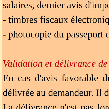
salaires, dernier avis d'impo
- timbres fiscaux électron
- photocopie du passeport d
Validation et délivrance de 
En cas d'avis favorable du
délivrée au demandeur. Il d
La délivrance n'est pas f